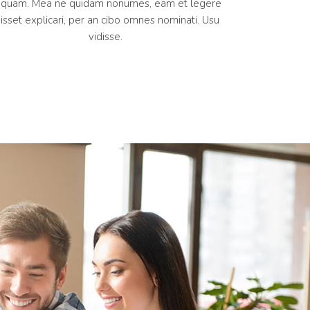
liquam. Mea ne quidam nonumes, eam et legere
uisset explicari, per an cibo omnes nominati. Usu
vidisse.