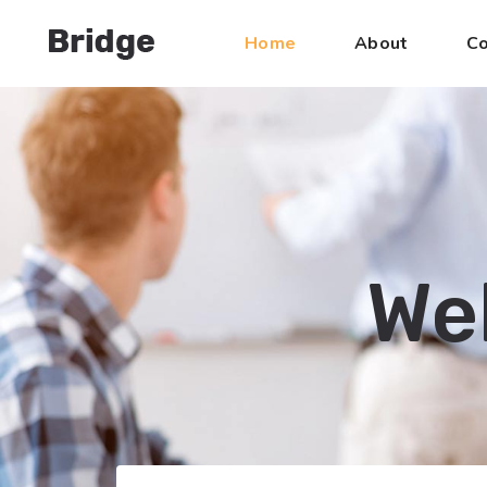
Home
About
Co
We