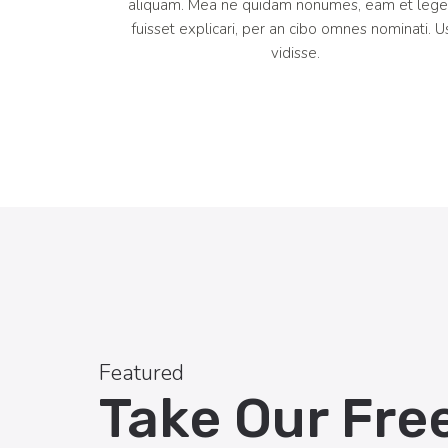
aliquam. Mea ne quidam nonumes, eam et lege
fuisset explicari, per an cibo omnes nominati. U
vidisse.
Featured
Take Our Fre