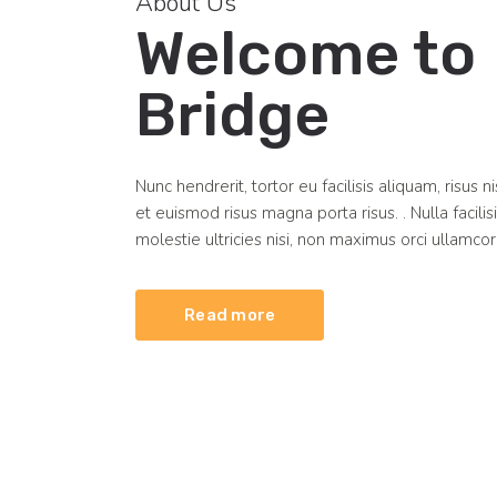
About Us
Welcome to
Bridge
Nunc hendrerit, tortor eu facilisis aliquam, risus ni
et euismod risus magna porta risus. . Nulla facili
molestie ultricies nisi, non maximus orci ullamcor
Read more