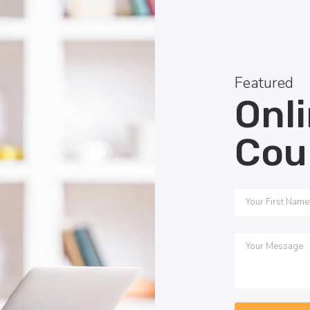
Featured
Onl
Cou