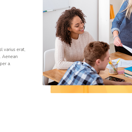
sl varius erat,
si. Aenean
per a.